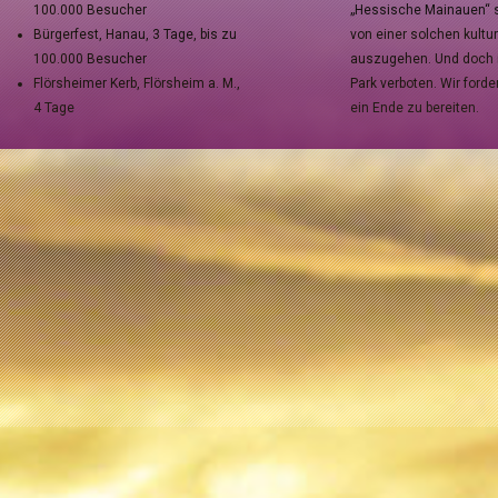
100.000 Besucher
„Hessische Mainauen“ st
Bürgerfest, Hanau, 3 Tage, bis zu
von einer solchen kultu
100.000 Besucher
auszugehen. Und doch i
Flörsheimer Kerb, Flörsheim a. M.,
Park verboten. Wir forde
4 Tage
ein Ende zu bereiten.