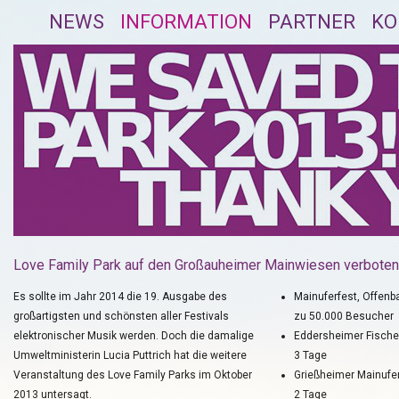
NEWS
INFORMATION
PARTNER
KO
Love Family Park auf den Großauheimer Mainwiesen verboten
Es sollte im Jahr 2014 die 19. Ausgabe des
Mainuferfest, Offenba
großartigsten und schönsten aller Festivals
zu 50.000 Besucher
elektronischer Musik werden. Doch die damalige
Eddersheimer Fische
Umweltministerin Lucia Puttrich hat die weitere
3 Tage
Veranstaltung des Love Family Parks im Oktober
Grießheimer Mainuferf
2013 untersagt.
2 Tage